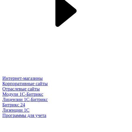
Интернет-магазины
Корпоративные сайты
Отраслевые сайты
Модули 1С-Битрикс
Лицензии 1С-Битрикс
Битрикс 24
Лизенции 1С
Программы для учета