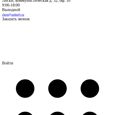
Лиски, коммунистическая д. 32, оф. 10
9:00-18:00
Выходной
client@onlinely.ru
Заказать звонок
Войти