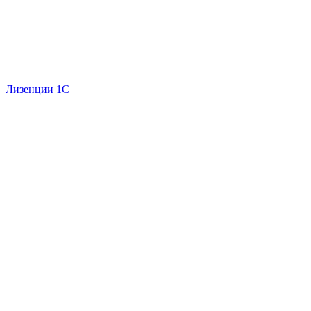
Лизенции 1С