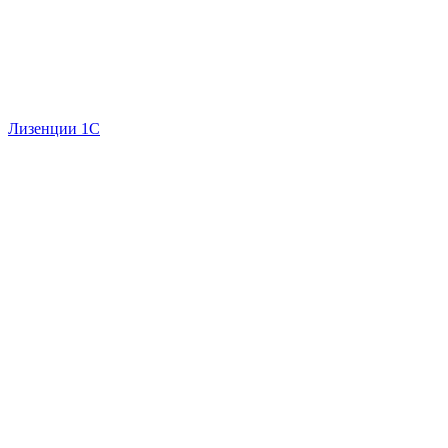
Лизенции 1С