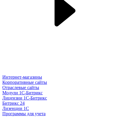
Интернет-магазины
Корпоративные сайты
Отраслевые сайты
Модули 1С-Битрикс
Лицензии 1С-Битрикс
Битрикс 24
Лизенции 1С
Программы для учета