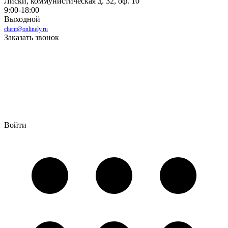
Лиски, коммунистическая д. 32, оф. 10
9:00-18:00
Выходной
client@onlinely.ru
Заказать звонок
Войти