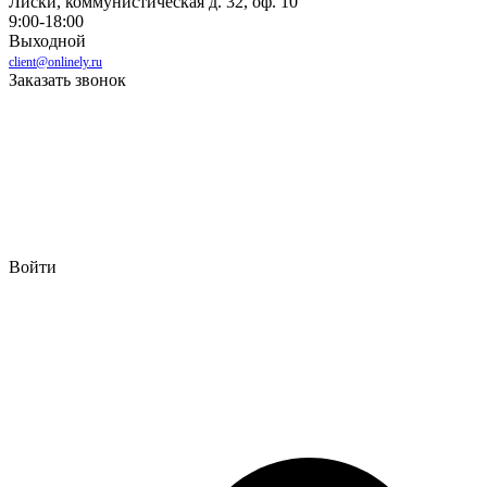
Лиски, коммунистическая д. 32, оф. 10
9:00-18:00
Выходной
client@onlinely.ru
Заказать звонок
Войти