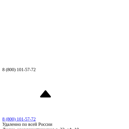
8 (800) 101-57-72
8 (800) 101-57-72
Удаленно по всей России