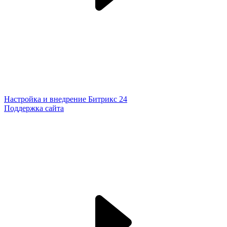
Настройка и внедрение Битрикс 24
Поддержка сайта