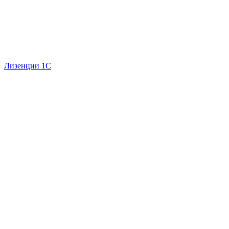
Лизенции 1С