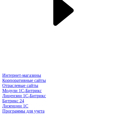
Интернет-магазины
Корпоративные сайты
Отраслевые сайты
Модули 1С-Битрикс
Лицензии 1С-Битрикс
Битрикс 24
Лизенции 1С
Программы для учета