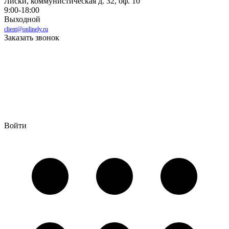
Лиски, коммунистическая д. 32, оф. 10
9:00-18:00
Выходной
client@onlinely.ru
Заказать звонок
Войти