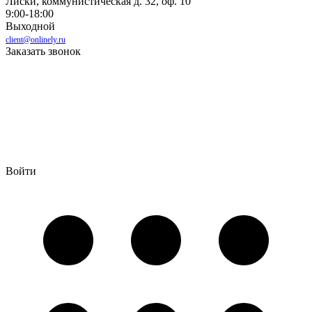
Лиски, коммунистическая д. 32, оф. 10
9:00-18:00
Выходной
client@onlinely.ru
Заказать звонок
Войти