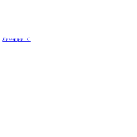
Лизенции 1С