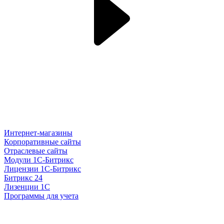
Интернет-магазины
Корпоративные сайты
Отраслевые сайты
Модули 1С-Битрикс
Лицензии 1С-Битрикс
Битрикс 24
Лизенции 1С
Программы для учета