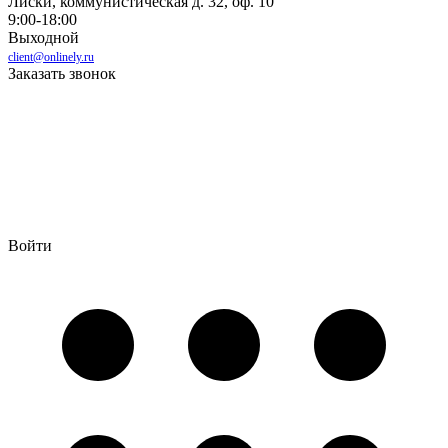
Лиски, коммунистическая д. 32, оф. 10
9:00-18:00
Выходной
client@onlinely.ru
Заказать звонок
Войти