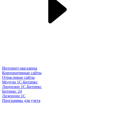
Интернет-магазины
Корпоративные сайты
Отраслевые сайты
Модули 1С-Битрикс
Лицензии 1С-Битрикс
Битрикс 24
Лизенции 1С
Программы для учета