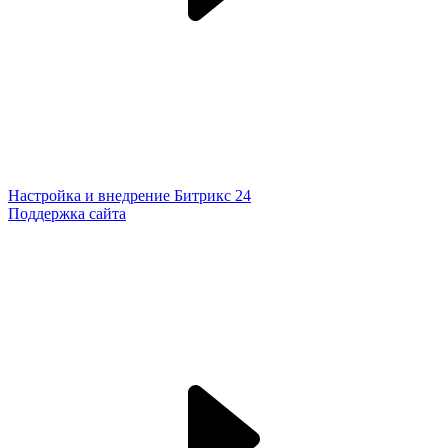
Настройка и внедрение Битрикс 24
Поддержка сайта