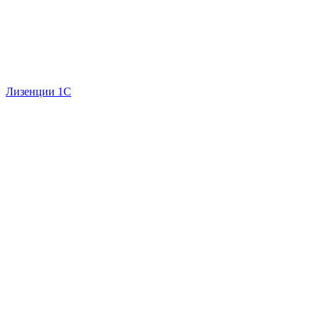
Лизенции 1С