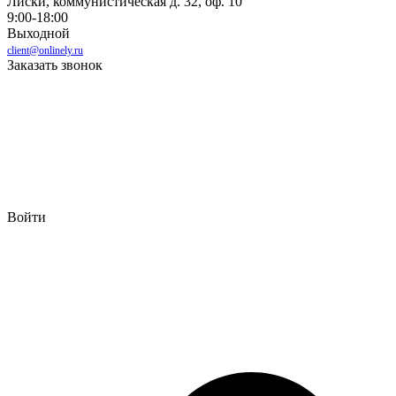
Лиски, коммунистическая д. 32, оф. 10
9:00-18:00
Выходной
client@onlinely.ru
Заказать звонок
Войти