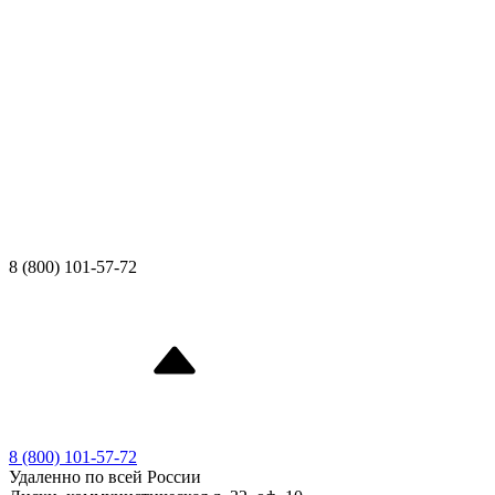
8 (800) 101-57-72
8 (800) 101-57-72
Удаленно по всей России